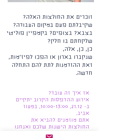
זוכרים את החולצות האלה?
שקיבלתם פעם במקום העבודה?
בצבא? בצופים? בקמפיין פוליטי
שלקחתם בו חלק?
כן, כן, אלה,
שנקברו בארון או הפכו לפיז'מות,
זאת ההזדמנות לתת להם התחלה
חדשה.
אז איך זה עובד?
אירוע ההדפסות הקרוב יתקיים
ב- 21.12, 10:00-13:00, במעוז
אביב.
אתם מוזמנים להביא את
החולצות הישנות שלכם ואנחנו
נחדש אותן ונדפיס עליהן במקום.